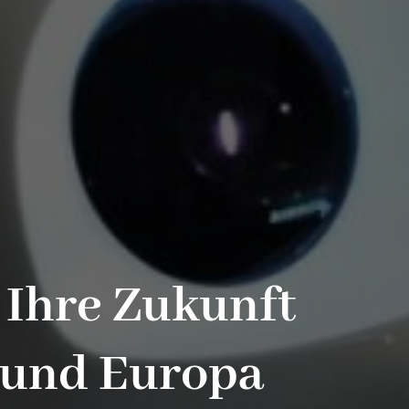
r Ihre Zukunft
 und Europa